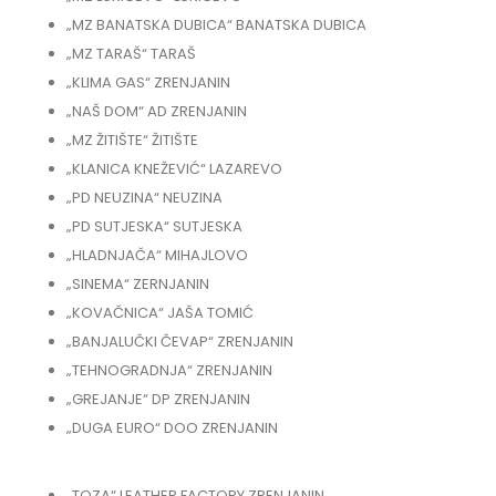
„MZ BANATSKA DUBICA“ BANATSKA DUBICA
„MZ TARAŠ“ TARAŠ
„KLIMA GAS“ ZRENJANIN
„NAŠ DOM“ AD ZRENJANIN
„MZ ŽITIŠTE“ ŽITIŠTE
„KLANICA KNEŽEVIĆ“ LAZAREVO
„PD NEUZINA“ NEUZINA
„PD SUTJESKA“ SUTJESKA
„HLADNJAČA“ MIHAJLOVO
„SINEMA“ ZERNJANIN
„KOVAČNICA“ JAŠA TOMIĆ
„BANJALUČKI ČEVAP“ ZRENJANIN
„TEHNOGRADNJA“ ZRENJANIN
„GREJANJE“ DP ZRENJANIN
„DUGA EURO“ DOO ZRENJANIN
„TOZA“ LEATHER FACTORY ZRENJANIN