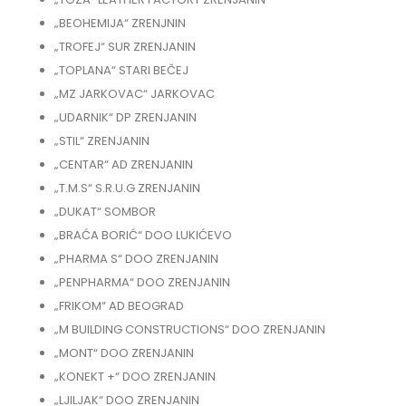
„BEOHEMIJA“ ZRENJNIN
„TROFEJ“ SUR ZRENJANIN
„TOPLANA“ STARI BEČEJ
„MZ JARKOVAC“ JARKOVAC
„UDARNIK“ DP ZRENJANIN
„STIL“ ZRENJANIN
„CENTAR“ AD ZRENJANIN
„T.M.S“ S.R.U.G ZRENJANIN
„DUKAT“ SOMBOR
„BRAĆA BORIĆ“ DOO LUKIĆEVO
„PHARMA S“ DOO ZRENJANIN
„PENPHARMA“ DOO ZRENJANIN
„FRIKOM“ AD BEOGRAD
„M BUILDING CONSTRUCTIONS“ DOO ZRENJANIN
„MONT“ DOO ZRENJANIN
„KONEKT +“ DOO ZRENJANIN
„LJILJAK“ DOO ZRENJANIN