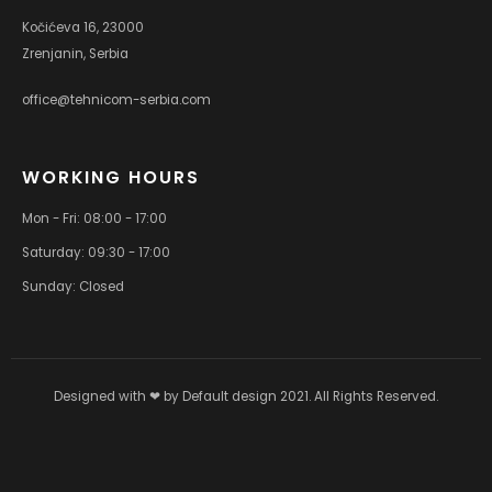
Kočićeva 16, 23000
Zrenjanin, Serbia
office@tehnicom-serbia.com
WORKING HOURS
Mon - Fri: 08:00 - 17:00
Saturday: 09:30 - 17:00
Sunday: Closed
Designed with ❤ by
Default design
2021. All Rights Reserved.