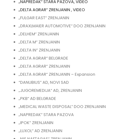
„NAPREDAK“ STARA PAZOVA, VIDEO
„DELTA AGRAR“ ZRENJANIN , VIDEO
„FULGAR EAST“ ZRENJANIN
„DRAXLMAIER AUTOMOTIVE“ DOO ZRENJANIN
„DELHEM“ ZRENJANIN
„DELTA M“ ZRENJANIN
„DELTA IN“ ZRENJANIN
„DELTA AGRAR“ BELGRADE
„DELTA AGRAR“ ZRENJANIN
„DELTA AGRAR“ ZRENJANIN – Expansion
“DANUBIUS” AD, NOVI SAD
„JUGOREMEDIJA“ AD, ZRENJANIN
„PKB“ AD BELGRADE
„MEDICAL WASTE DISPOSAL“ DOO ZRENJANIN
„NAPREDAK“ STARA PAZOVA
„IPOK“ ZRENJANIN
„LUXOL“ AD ZRENJANIN
„NIS NAFTAGAS“ ZRENJANIN