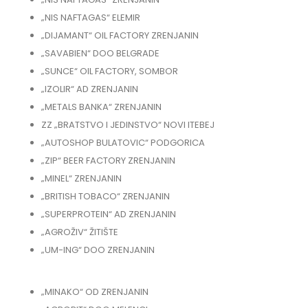
„NIS NAFTAGAS“ ELEMIR
„DIJAMANT“ OIL FACTORY ZRENJANIN
„SAVABIEN“ DOO BELGRADE
„SUNCE“ OIL FACTORY, SOMBOR
„IZOLIR“ AD ZRENJANIN
„METALS BANKA“ ZRENJANIN
ZZ „BRATSTVO I JEDINSTVO“ NOVI ITEBEJ
„AUTOSHOP BULATOVIC“ PODGORICA
„ZIP“ BEER FACTORY ZRENJANIN
„MINEL“ ZRENJANIN
„BRITISH TOBACO“ ZRENJANIN
„SUPERPROTEIN“ AD ZRENJANIN
„AGROŽIV“ ŽITIŠTE
„UM-ING“ DOO ZRENJANIN
„MINAKO“ OD ZRENJANIN