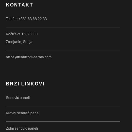
KONTAKT
Telefon +381 63 68 22 33
Kočićeva 16, 23000
Zrenjanin, Srbija
office@tehnicom-serbia.com
BRZI LINKOVI
Sendvič paneli
Krovni sendvič paneli
Zidni sendvič paneli