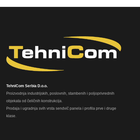
TehniCom Serbia D.o.o.
Proizvodnja industrijskih, poslovnih, stambenih i poljoprivrednih
objekata od čeličnih konstrukcija.
Prodaja i ugradnja svih vrsta sendvič panela i profila prve i druge
klase.