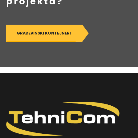
projekta?
GRAĐEVINSKI KONTEJNERI