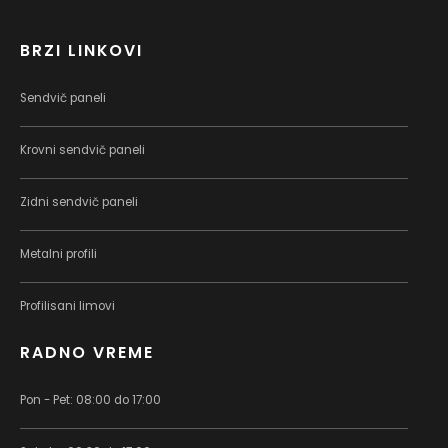
BRZI LINKOVI
Sendvič paneli
Krovni sendvič paneli
Zidni sendvič paneli
Metalni profili
Profilisani limovi
RADNO VREME
Pon - Pet: 08:00 do 17:00