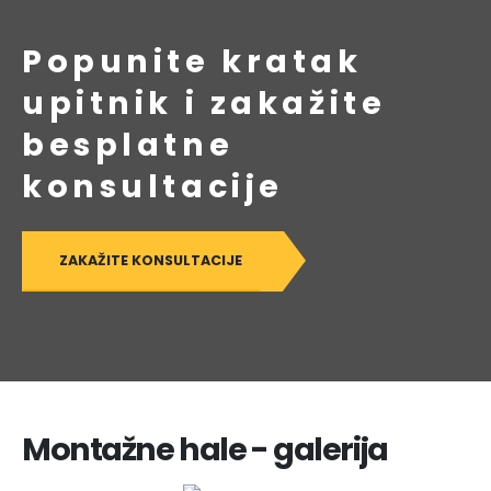
Popunite kratak
upitnik i zakažite
besplatne
konsultacije
ZAKAŽITE KONSULTACIJE
Montažne hale - galerija