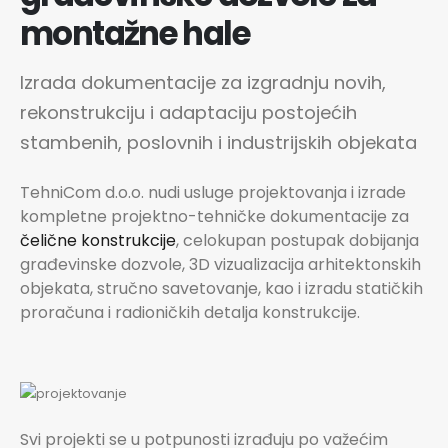
montažne hale
Izrada dokumentacije za izgradnju novih,
rekonstrukciju i adaptaciju postojećih
stambenih, poslovnih i industrijskih objekata
TehniCom d.o.o. nudi usluge projektovanja i izrade
kompletne projektno-tehničke dokumentacije za
čelične konstrukcije
, celokupan postupak dobijanja
građevinske dozvole, 3D vizualizacija arhitektonskih
objekata, stručno savetovanje, kao i izradu statičkih
proračuna i radioničkih detalja konstrukcije.
Svi projekti se u potpunosti izrađuju po važećim