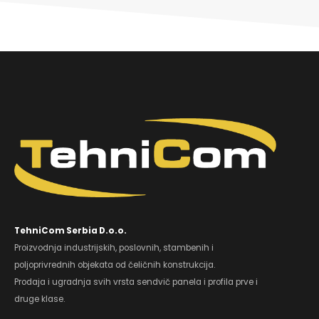
TehniCom Serbia D.o.o.
Proizvodnja industrijskih, poslovnih, stambenih i
poljoprivrednih objekata od čeličnih konstrukcija.
Prodaja i ugradnja svih vrsta sendvič panela i profila prve i
druge klase.