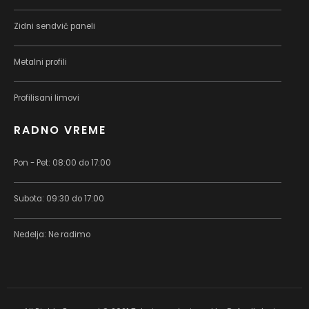
Zidni sendvič paneli
Metalni profili
Profilisani limovi
RADNO VREME
Pon - Pet: 08:00 do 17:00
Subota: 09:30 do 17:00
Nedelja: Ne radimo