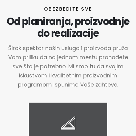
OBEZBEDITE SVE
Od planiranja, proizvodnje
do realizacije
Širok spektar naših usluga i proizvoda pruža
Vam priliku da na jednom mestu pronađete
sve što je potrebno. Mi smo tu da svojim
iskustvom i kvalitetnim proizvodnim
programom ispunimo Vaše zahteve.