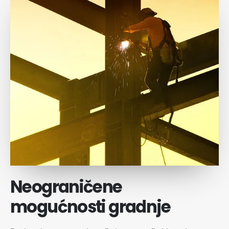
Neograničene
mogućnosti gradnje