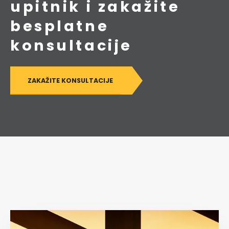
upitnik i zakažite
besplatne
konsultacije
ZAKAŽITE KONSULTACIJE