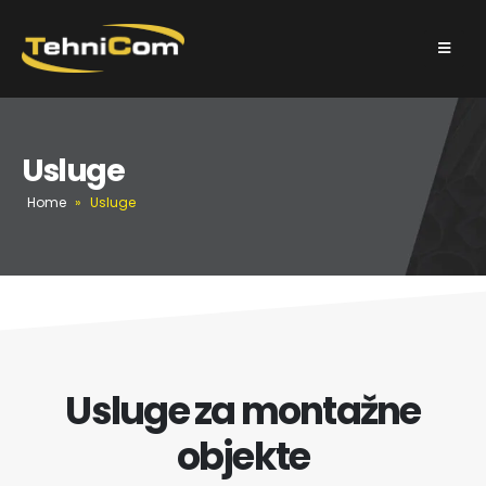
Usluge
Home
»
Usluge
Usluge za montažne
objekte